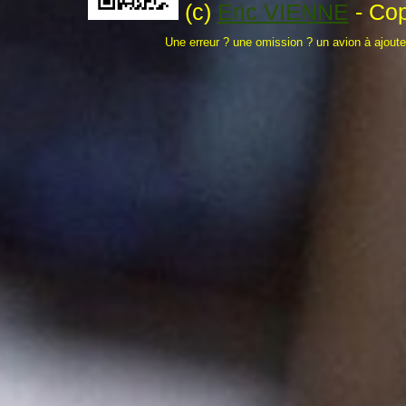
(c)
Eric VIENNE
- Cop
Une erreur ? une omission ? un avion à ajout