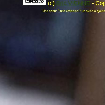
(c)
Eric VIENNE
- Cop
Une erreur ? une omission ? un avion à ajout